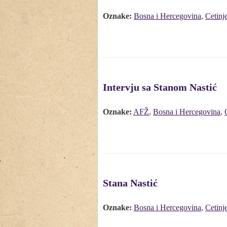
Oznake:
Bosna i Hercegovina
,
Cetinj
Intervju sa Stanom Nastić
Oznake:
AFŽ
,
Bosna i Hercegovina
,
Stana Nastić
Oznake:
Bosna i Hercegovina
,
Cetinj