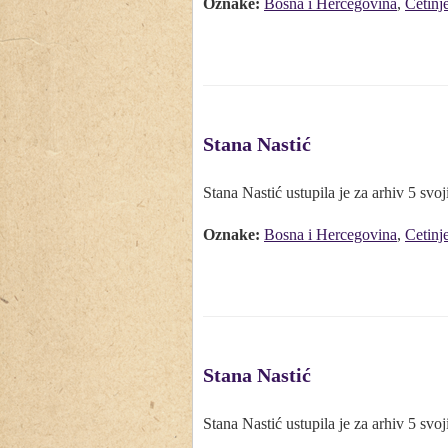
Oznake:
Bosna i Hercegovina
,
Cetinj
Stana Nastić
Stana Nastić ustupila je za arhiv 5 svoji
Oznake:
Bosna i Hercegovina
,
Cetinj
Stana Nastić
Stana Nastić ustupila je za arhiv 5 svoji