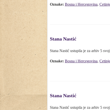
Oznake:
Bosna i Hercegovina
,
Cetinj
Stana Nastić
Stana Nastić ustupila je za arhiv 5 svoji
Oznake:
Bosna i Hercegovina
,
Cetinj
Stana Nastić
Stana Nastić ustupila je za arhiv 5 svoji