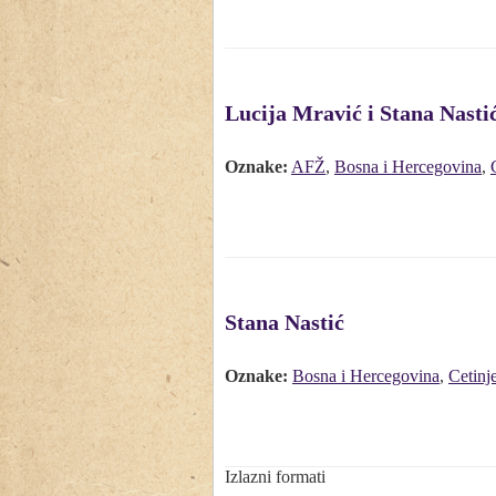
Lucija Mravić i Stana Nasti
Oznake:
AFŽ
,
Bosna i Hercegovina
,
Stana Nastić
Oznake:
Bosna i Hercegovina
,
Cetinj
Izlazni formati