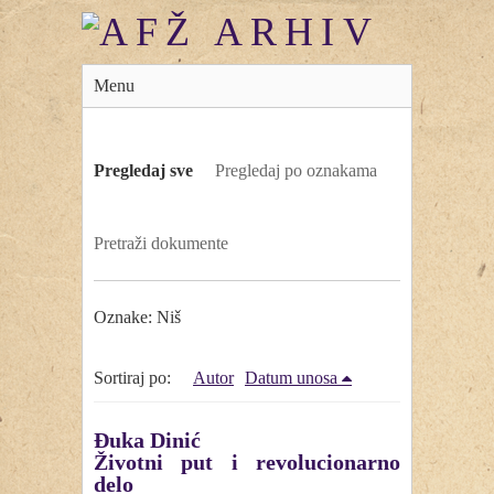
Menu
Pregledaj sve
Pregledaj po oznakama
Pretraži dokumente
Oznake: Niš
Sortiraj po:
Autor
Datum unosa
Đuka Dinić
Životni put i revolucionarno
delo