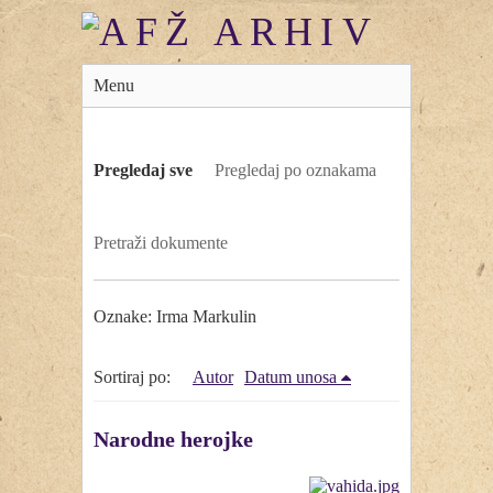
Menu
Pregledaj sve
Pregledaj po oznakama
Pretraži dokumente
Oznake: Irma Markulin
Sortiraj po:
Autor
Datum unosa
Narodne herojke