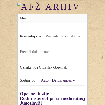
Menu
Pregledaj sve
Pregledaj po oznakama
Pretraži dokumente
Oznake: Ida Ograjšek Gorenjak
Sortiraj po:
Autor
Datum unosa
Opasne iluzije
Rodni stereotipi u međuratnoj
Jugoslaviji