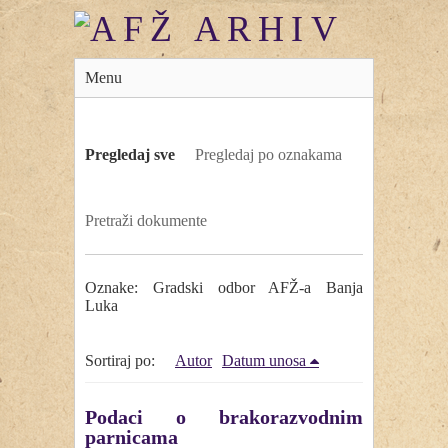
Menu
Pregledaj sve
Pregledaj po oznakama
Pretraži dokumente
Oznake: Gradski odbor AFŽ-a Banja
Luka
Sortiraj po:
Autor
Datum unosa
Podaci o brakorazvodnim
parnicama