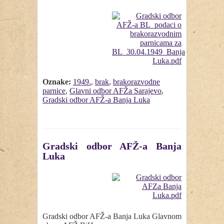
Oznake:
1949.
,
brak
,
brakorazvodne
parnice
,
Glavni odbor AFŽa Sarajevo
,
Gradski odbor AFŽ-a Banja Luka
Gradski odbor AFŽ-a Banja
Luka
Gradski odbor AFŽ-a Banja Luka Glavnom