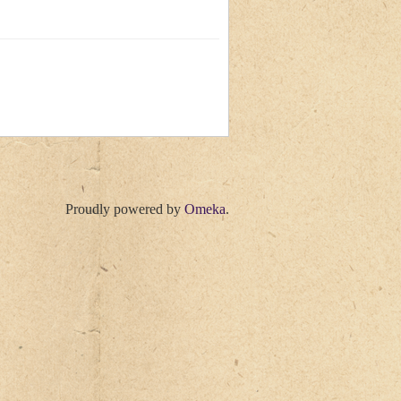
Proudly powered by
Omeka
.