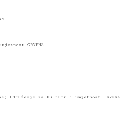
ne
umjetnost CRVENA
ne; Udruženje za kulturu i umjetnost CRVENA