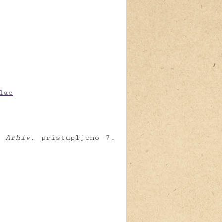
lac
 Arhiv
, pristupljeno 7.