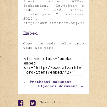
Sreski odbor AFŽ-a
Srebrenica, “Izvještaj o
radu ,”
AFŽ Arhiv
,
pristupljeno 7. kolovoza
2026.,
http://www.afzarhiv.org/items/show/
Embed
Copy the code below into
your web page
← Prethodni dokument
Sljedeći dokument →
Newsletter