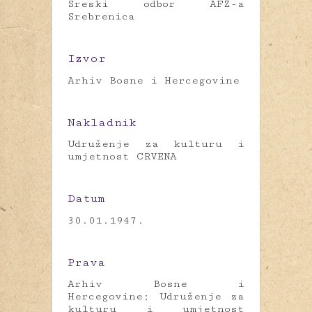
Sreski odbor AFŽ-a
Srebrenica
Izvor
Arhiv Bosne i Hercegovine
Nakladnik
Udruženje za kulturu i
umjetnost CRVENA
Datum
30.01.1947.
Prava
Arhiv Bosne i
Hercegovine; Udruženje za
kulturu i umjetnost