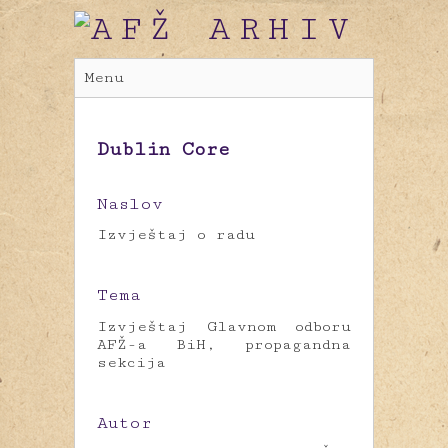
Menu
Dublin Core
Naslov
Izvještaj o radu
Tema
Izvještaj Glavnom odboru
AFŽ-a BiH, propagandna
sekcija
Autor