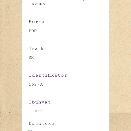
CRVENA
Format
PDF
Jezik
SH
Identifikator
162-A
Obuhvat
1 str.
Datoteke