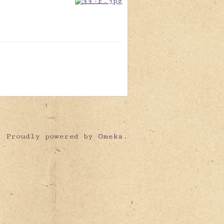
Proudly powered by
Omeka
.