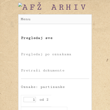
Menu
Pregledaj sve
Pregledaj po oznakama
Pretraži dokumente
Oznake: partizanke
od 2