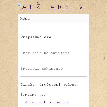
Menu
Pregledaj sve
Pregledaj po oznakama
Pretraži dokumente
Oznake: društveni položaj
Sortiraj po:
Autor
Datum unosa