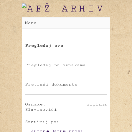
Menu
Pregledaj sve
Pregledaj po oznakama
Pretraži dokumente
Oznake: ciglana
Slavinovići
Sortiraj po:
Autor
Datum unosa