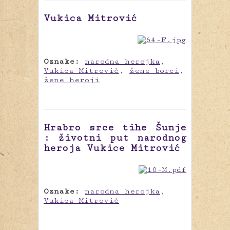
Vukica Mitrović
Oznake:
narodna herojka
,
Vukica Mitrović
,
žene borci
,
žene heroji
Hrabro srce tihe Šunje
: životni put narodnog
heroja Vukice Mitrović
Oznake:
narodna herojka
,
Vukica Mitrović