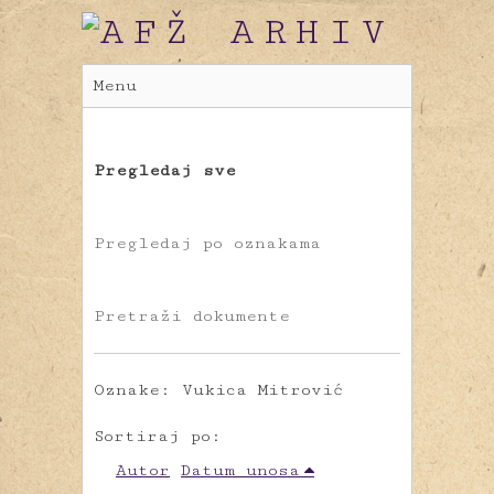
Menu
Pregledaj sve
Pregledaj po oznakama
Pretraži dokumente
Oznake: Vukica Mitrović
Sortiraj po:
Autor
Datum unosa