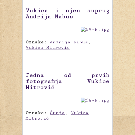
Vukica i njen suprug
Andrija Nabus
Oznake:
Andrija Nabus
,
Vukica Mitrović
Jedna od prvih
fotografija Vukice
Mitrović
Oznake:
Šunja
,
Vukica
Mitrović