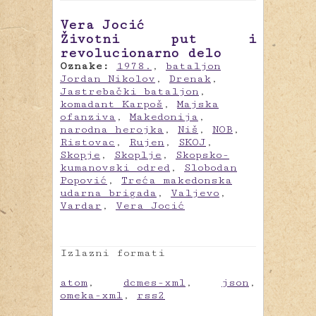
Vera Jocić
Životni put i
revolucionarno delo
Oznake:
1978.
,
bataljon
Jordan Nikolov
,
Drenak
,
Jastrebački bataljon
,
komadant Karpoš
,
Majska
ofanziva
,
Makedonija
,
narodna herojka
,
Niš
,
NOB
,
Ristovac
,
Rujen
,
SKOJ
,
Skopje
,
Skoplje
,
Skopsko-
kumanovski odred
,
Slobodan
Popović
,
Treća makedonska
udarna brigada
,
Valjevo
,
Vardar
,
Vera Jocić
Izlazni formati
atom
,
dcmes-xml
,
json
,
omeka-xml
,
rss2