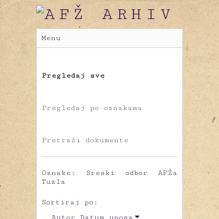
Menu
Pregledaj sve
Pregledaj po oznakama
Pretraži dokumente
Oznake: Sreski odbor AFŽa
Tuzla
Sortiraj po:
Autor
Datum unosa