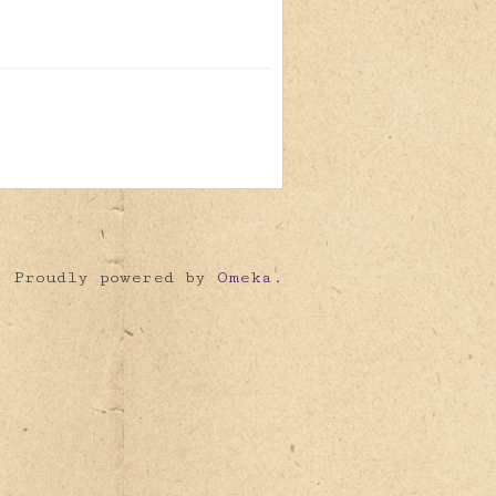
Proudly powered by
Omeka
.