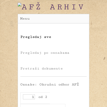
Menu
Pregledaj sve
Pregledaj po oznakama
Pretraži dokumente
Oznake: Okružni odbor AFŽ
od 2