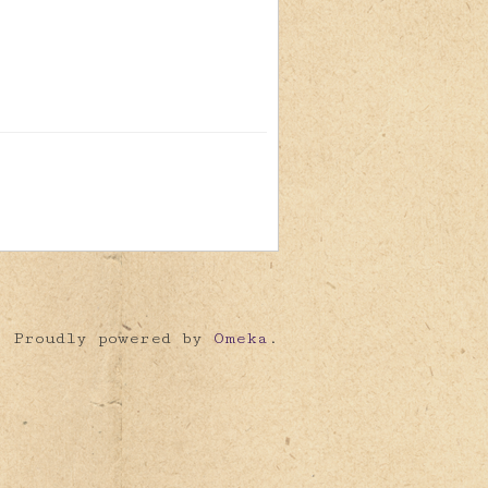
Proudly powered by
Omeka
.