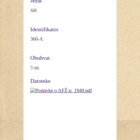
Jezik
SH
Identifikator
360-A
Obuhvat
5 str.
Datoteke