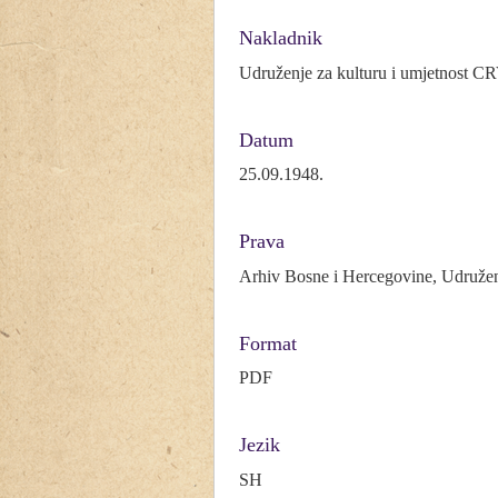
Nakladnik
Udruženje za kulturu i umjetnost
Datum
25.09.1948.
Prava
Arhiv Bosne i Hercegovine, Udruže
Format
PDF
Jezik
SH