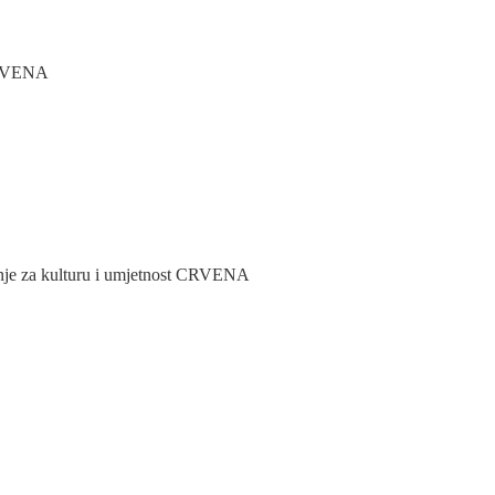
 CRVENA
nje za kulturu i umjetnost CRVENA