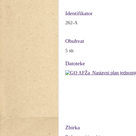
Identifikator
262-A
Obuhvat
5 str.
Datoteke
Zbirka