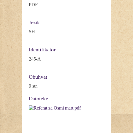
PDF
Jezik
SH
Identifikator
245-A
Obuhvat
9 str.
Datoteke