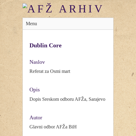
Menu
Dublin Core
Naslov
Referat za Osmi mart
Opis
Dopis Sreskom odboru AFŽa, Sarajevo
Autor
Glavni odbor AFŽa BiH