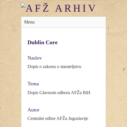
Menu
Dublin Core
Naslov
Dopis o zakonu o starateljstvu
Tema
Dopis Glavnom odboru AFŽa BiH
Autor
Centralni odbor AFŽa Jugoslavije