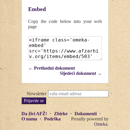
Embed
Copy the code below into your web
page
← Prethodni dokument
Sljedeći dokument →
Newsletter
Da živi AFŽ!
Zbirke
Dokumenti
O nama
Podrška
Proudly powered by
Omeka
.