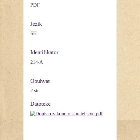
PDF
Jezik
SH
Identifikator
214-A
Obuhvat
2 str.
Datoteke