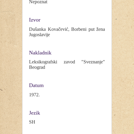
Nepoznat
Izvor
Dušanka Kovačević, Borbeni put žena
Jugoslavije
Nakladnik
Leksikografski zavod "Sveznanje"
Beograd
Datum
1972.
Jezik
SH