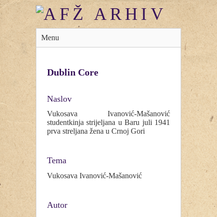
Menu
Dublin Core
Naslov
Vukosava Ivanović-Mašanović
studentkinja strijeljana u Baru juli 1941
prva streljana žena u Crnoj Gori
Tema
Vukosava Ivanović-Mašanović
Autor