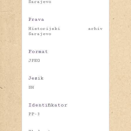
Sarajevo
Prava
Historijski arhiv
Sarajevo
Format
JPEG
Jezik
SH
Identifikator
PP-3