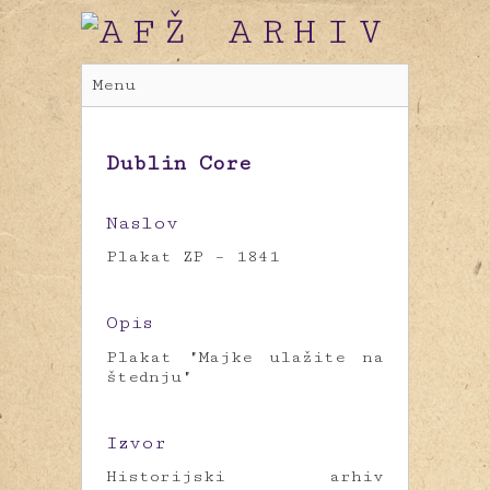
Menu
Dublin Core
Naslov
Plakat ZP – 1841
Opis
Plakat "Majke ulažite na
štednju"
Izvor
Historijski arhiv