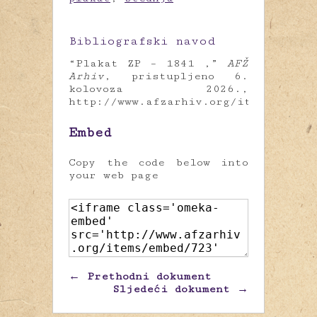
Bibliografski navod
“Plakat ZP – 1841 ,”
AFŽ
Arhiv
, pristupljeno 6.
kolovoza 2026.,
http://www.afzarhiv.org/items/show/
Embed
Copy the code below into
your web page
← Prethodni dokument
Sljedeći dokument →