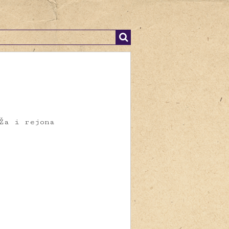
Ža i rejona