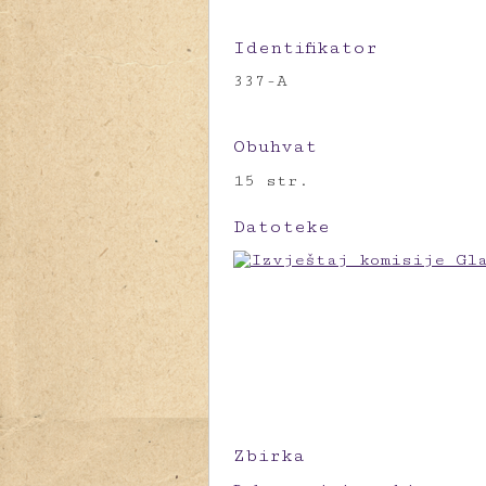
Identifikator
337-A
Obuhvat
15 str.
Datoteke
Zbirka