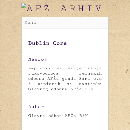
Menu
Dublin Core
Naslov
Zapisnik sa savjetovanja
rukovodioca reonskih
odbora AFŽa grada Sarajeva
i zapisnik sa sastanka
Glavnog odbora AFŽa BIH
Autor
Glavni odbor AFŽa BiH