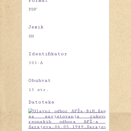
Format
PDF
Jezik
SH
Identifikator
303-A
Obuhvat
13 str.
Datoteke