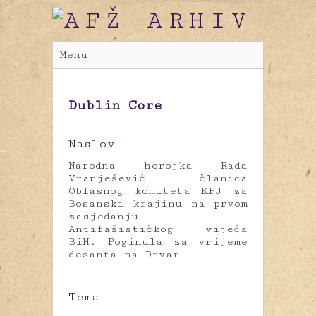
Menu
Dublin Core
Naslov
Narodna herojka Rada
Vranješević članica
Oblasnog komiteta KPJ za
Bosanski krajinu na prvom
zasjedanju
Antifašističkog vijeća
BiH. Poginula za vrijeme
desanta na Drvar
Tema