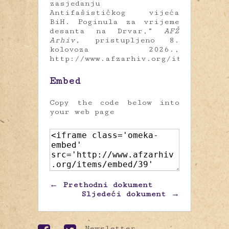
zasjedanju
Antifašističkog vijeća
BiH. Poginula za vrijeme
desanta na Drvar,”
AFŽ
Arhiv
, pristupljeno 8.
kolovoza 2026.,
http://www.afzarhiv.org/items/show/
Embed
Copy the code below into
your web page
← Prethodni dokument
Sljedeći dokument →
Newsletter