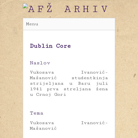
Menu
Dublin Core
Naslov
Vukosava Ivanović-
Mašanović studentkinja
strijeljana u Baru juli
1941 prva streljana žena
u Crnoj Gori
Tema
Vukosava Ivanović-
Mašanović