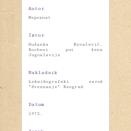
Autor
Nepoznat
Izvor
Dušanka Kovačević,
Borbeni put žena
Jugoslavije
Nakladnik
Leksikografski zavod
"Sveznanje" Beograd
Datum
1972.