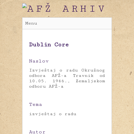
Menu
Dublin Core
Naslov
Izvještaj o radu Okružnog
odbora AFŽ-a Travnik od
10.05. 1946., Zemaljskom
odboru AFŽ-a
Tema
izvještaj o radu
Autor