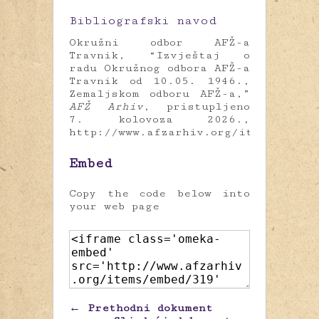
Bibliografski navod
Okružni odbor AFŽ-a
Travnik, “Izvještaj o
radu Okružnog odbora AFŽ-a
Travnik od 10.05. 1946.,
Zemaljskom odboru AFŽ-a,”
AFŽ Arhiv
, pristupljeno
7. kolovoza 2026.,
http://www.afzarhiv.org/items/show/
Embed
Copy the code below into
your web page
← Prethodni dokument