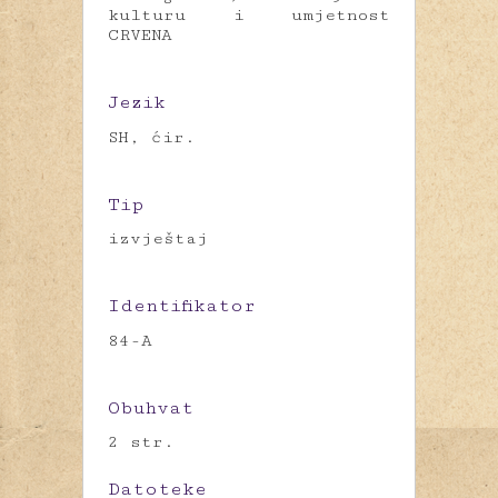
kulturu i umjetnost
CRVENA
Jezik
SH, ćir.
Tip
izvještaj
Identifikator
84-A
Obuhvat
2 str.
Datoteke