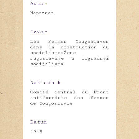
Autor
Nepoznat
Izvor
Les Femmes Yougoslaves
dans la construction du
socialisme=Žene
Jugoslavije u izgradnji
socijalizma
Nakladnik
Comité central du Front
antifasciste des femmes
de Yougoslavie
Datum
1948