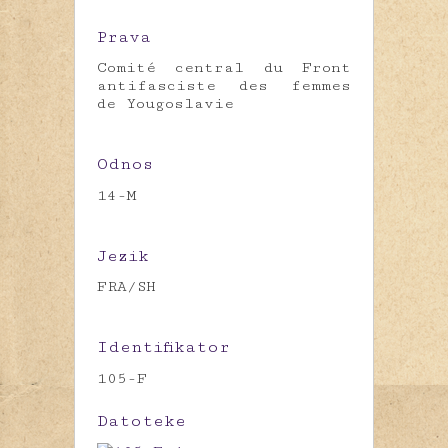
Prava
Comité central du Front
antifasciste des femmes
de Yougoslavie
Odnos
14-M
Jezik
FRA/SH
Identifikator
105-F
Datoteke