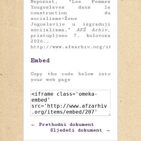
Nepoznat, “Les Femmes
Yougoslaves dans la
construction du
socialisme=Žene
Jugoslavije u izgradnji
socijalizma,”
AFŽ Arhiv
,
pristupljeno 7. kolovoza
2026.,
http://www.afzarhiv.org/items/show/
Embed
Copy the code below into
your web page
← Prethodni dokument
Sljedeći dokument →