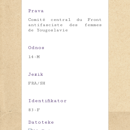
Prava
Comité central du Front
antifasciste des femmes
de Yougoslavie
Odnos
14-M
Jezik
FRA/SH
Identifikator
83-F
Datoteke