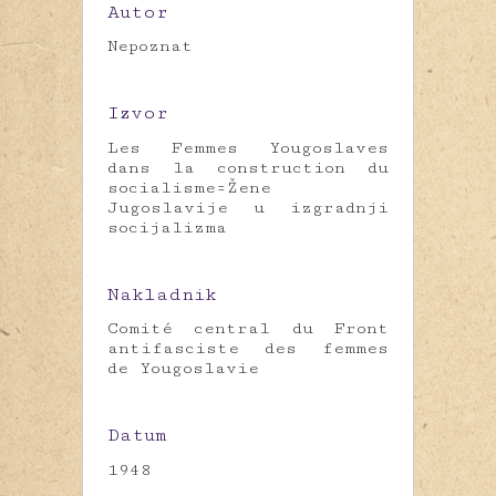
Autor
Nepoznat
Izvor
Les Femmes Yougoslaves
dans la construction du
socialisme=Žene
Jugoslavije u izgradnji
socijalizma
Nakladnik
Comité central du Front
antifasciste des femmes
de Yougoslavie
Datum
1948