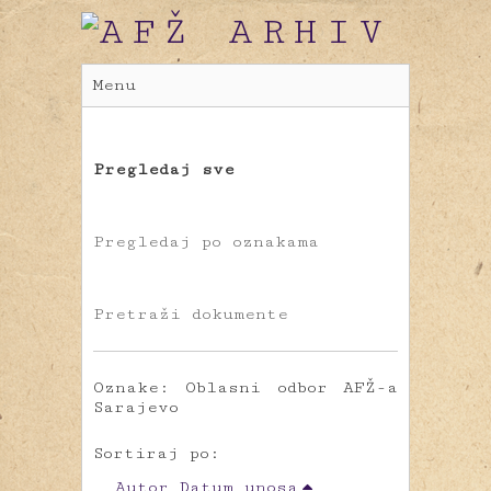
Menu
Pregledaj sve
Pregledaj po oznakama
Pretraži dokumente
Oznake: Oblasni odbor AFŽ-a
Sarajevo
Sortiraj po:
Autor
Datum unosa