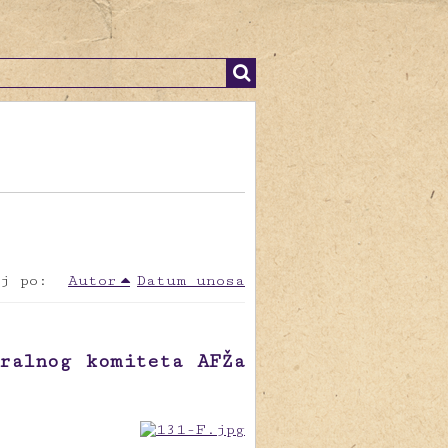
j po:
Autor
Datum unosa
ralnog komiteta AFŽa