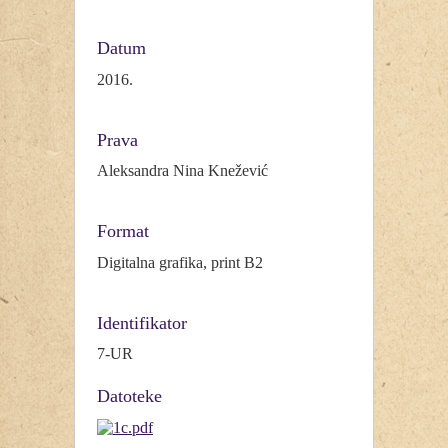
Datum
2016.
Prava
Aleksandra Nina Knežević
Format
Digitalna grafika, print B2
Identifikator
7-UR
Datoteke