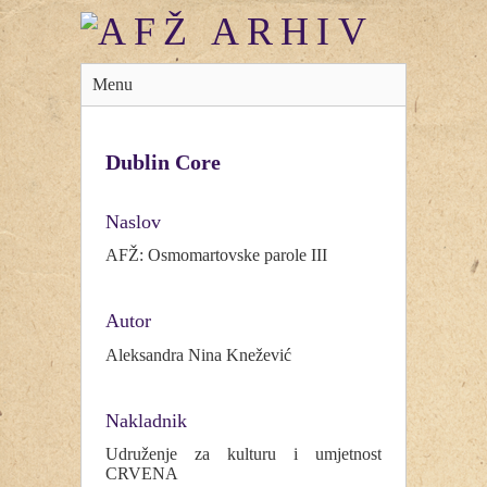
Menu
Dublin Core
Naslov
AFŽ: Osmomartovske parole III
Autor
Aleksandra Nina Knežević
Nakladnik
Udruženje za kulturu i umjetnost
CRVENA