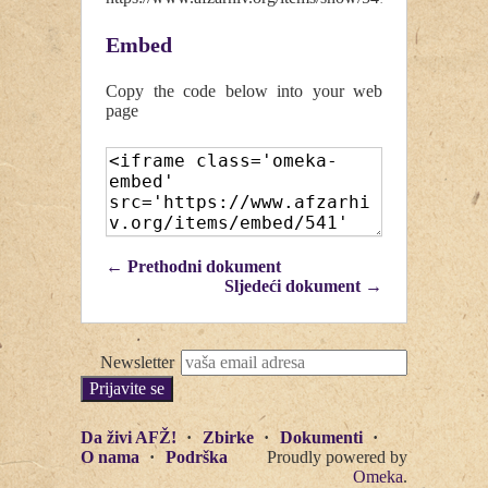
Embed
Copy the code below into your web
page
← Prethodni dokument
Sljedeći dokument →
Newsletter
Da živi AFŽ!
Zbirke
Dokumenti
O nama
Podrška
Proudly powered by
Omeka
.