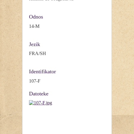
Odnos
14-M
Jezik
FRA/SH
Identifikator
107-F
Datoteke