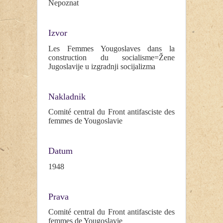
Nepoznat
Izvor
Les Femmes Yougoslaves dans la
construction du socialisme=Žene
Jugoslavije u izgradnji socijalizma
Nakladnik
Comité central du Front antifasciste des
femmes de Yougoslavie
Datum
1948
Prava
Comité central du Front antifasciste des
femmes de Yougoslavie