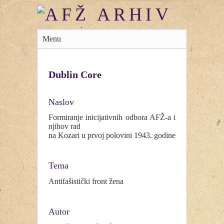
Menu
Dublin Core
Naslov
Formiranje inicijativnih odbora AFŽ-a i
njihov rad
na Kozari u prvoj polovini 1943. godine
Tema
Antifašistički front žena
Autor