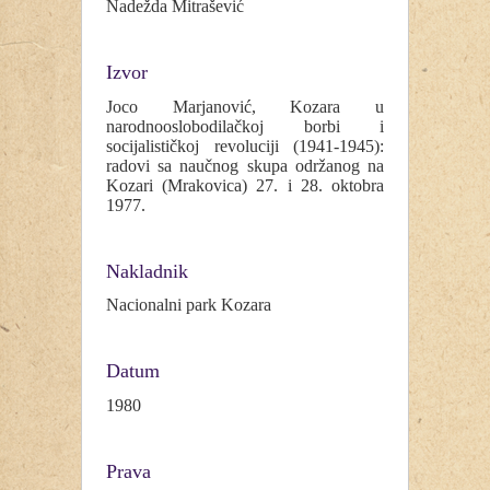
Nadežda Mitrašević
Izvor
Joco Marjanović, Kozara u
narodnooslobodilačkoj borbi i
socijalističkoj revoluciji (1941-1945):
radovi sa naučnog skupa održanog na
Kozari (Mrakovica) 27. i 28. oktobra
1977.
Nakladnik
Nacionalni park Kozara
Datum
1980
Prava