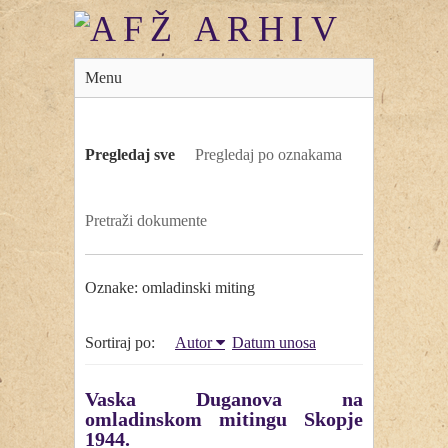
Menu
Pregledaj sve
Pregledaj po oznakama
Pretraži dokumente
Oznake: omladinski miting
Sortiraj po:
Autor
Datum unosa
Vaska Duganova na
omladinskom mitingu Skopje
1944.