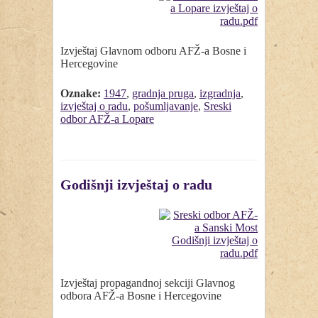
Izvještaj Glavnom odboru AFŽ-a Bosne i
Hercegovine
Oznake:
1947
,
gradnja pruga
,
izgradnja
,
izvještaj o radu
,
pošumljavanje
,
Sreski
odbor AFŽ-a Lopare
Godišnji izvještaj o radu
Izvještaj propagandnoj sekciji Glavnog
odbora AFŽ-a Bosne i Hercegovine