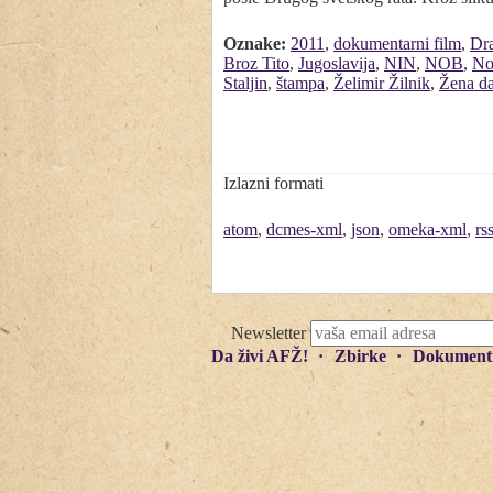
Oznake:
2011
,
dokumentarni film
,
Dra
Broz Tito
,
Jugoslavija
,
NIN
,
NOB
,
No
Staljin
,
štampa
,
Želimir Žilnik
,
Žena d
Izlazni formati
atom
,
dcmes-xml
,
json
,
omeka-xml
,
rs
Newsletter
Da živi AFŽ!
Zbirke
Dokument