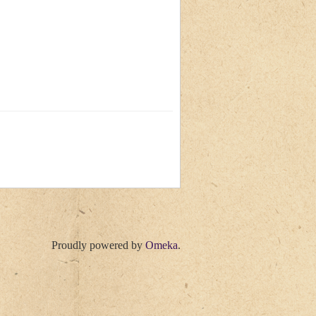
Proudly powered by
Omeka
.