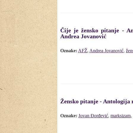
Čije je žensko pitanje - An
Andrea Jovanović
Oznake:
AFŽ
,
Andrea Jovanović
,
žen
Žensko pitanje - Antologija 
Oznake:
Jovan Đorđević
,
marksizam
,