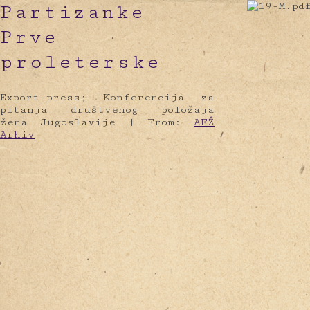
Partizanke
Prve
proleterske
Export-press; Konferencija za
pitanja društvenog položaja
žena Jugoslavije |
From:
AFŽ
Arhiv