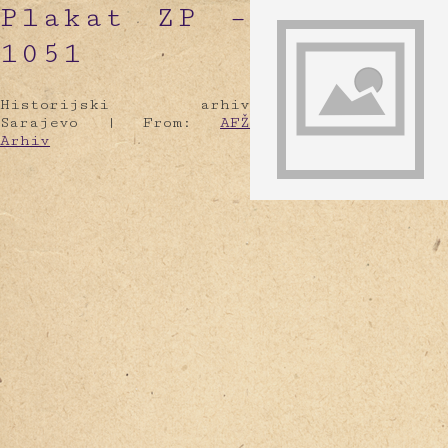
Plakat ZP –
1051
Historijski arhiv
Sarajevo |
From:
AFŽ
Arhiv